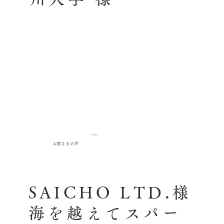
VOICE
​お客さまの声
SAICHO LTD.様
海を越えてスパー