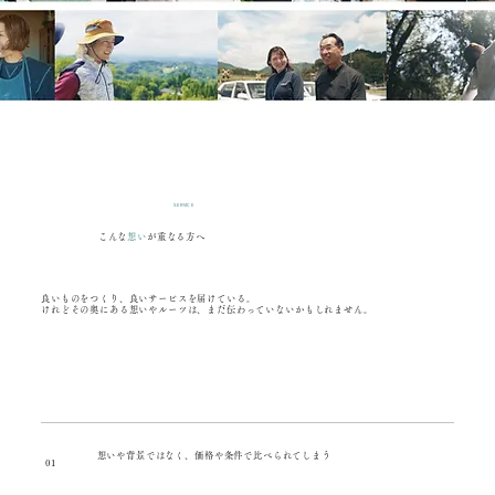
SERVICE
こんな
想い
が重なる方へ
良いものをつくり、良いサービスを届けている。
けれどその奥にある想いやルーツは、まだ伝わっていないかもしれません。
想いや背景ではなく、価格や条件で比べられてしまう
01