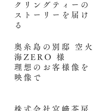
クリングティーの
ストーリーを届け
る
奥糸島の別邸 空火
海ZERO 様
理想のお客様像を
映像で
株式会社宮﨑茶房