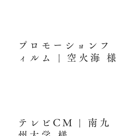
プロモーションフ
ィルム | 空火海 様
テレビCM | 南九
州大学 様