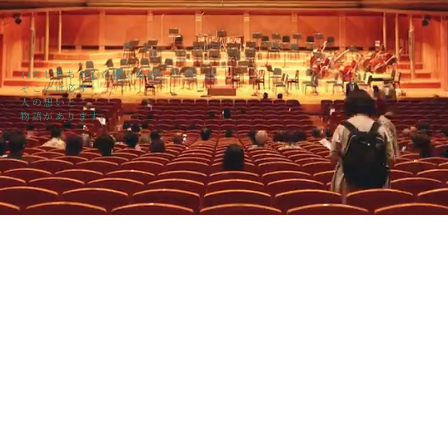
わたしたちの心に響くもの
そこには必ず
人の想いと
物語があります。